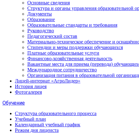
Основные сведения
Структура и органы управления образовательной о
Документы
Образование
Образовательные стандарты и требования
Руководство
Педагогический состав
Материально-техническое обеспечение и оснащённос
Стипендии и меры поддержки обучающихся
Платные образовательные услуги
Финансово-хозяйственная деятельность
Вакантные места для приема (перевода) обучающих
Международное сотрудничество
Организация питания в образовательной организац
Лицей-интернат «АгроЛидер»
История лицея
Фотогалерея
Обучение
Структура образовательного процесса
Учебный план
Календарный учебный график
Режим дня лицеиста