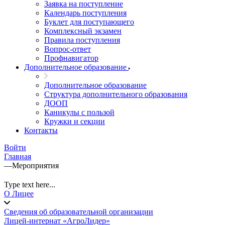
Заявка на поступление
Календарь поступления
Буклет для поступающего
Комплексный экзамен
Правила поступления
Вопрос-ответ
Профнавигатор
Дополнительное образование
Дополнительное образование
Структура дополнительного образования
ДООП
Каникулы с пользой
Кружки и секции
Контакты
Войти
Главная
—
Мероприятия
Type text here...
О Лицее
Сведения об образовательной организации
Лицей-интернат «АгроЛидер»