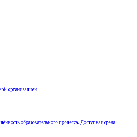
ной организацией
щённость образовательного процесса. Доступная среда