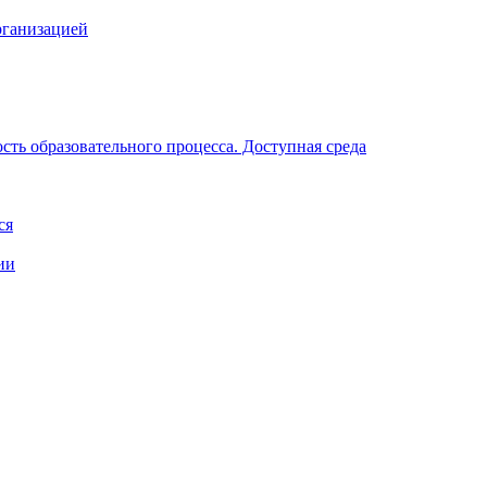
рганизацией
ть образовательного процесса. Доступная среда
ся
ии