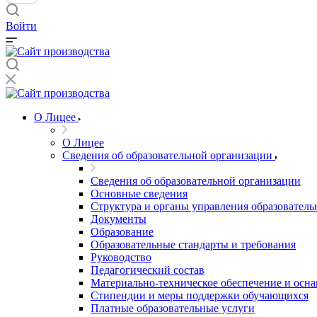
Войти
О Лицее
О Лицее
Сведения об образовательной организации
Сведения об образовательной организации
Основные сведения
Структура и органы управления образователь
Документы
Образование
Образовательные стандарты и требования
Руководство
Педагогический состав
Материально-техническое обеспечение и осна
Стипендии и меры поддержки обучающихся
Платные образовательные услуги