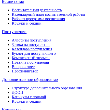
Воспитание
Воспитательная деятельность
Календарный план воспитательной работы
Рабочая программа воспитания
Кружки и секции
Поступление
Алгоритм поступления
Заявка на поступление
Календарь поступления
Буклет для поступающего
Комплексный экзамен
Правила поступления
Вопрос-ответ
Профнавигатор
Дополнительное образование
Структура дополнительного образования
ДООП
Каникулы с пользой
Кружки и секции
Контакты