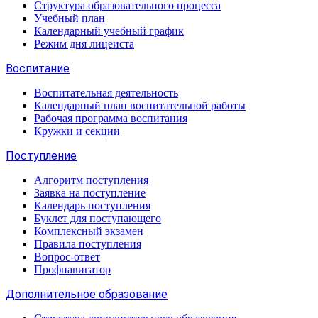
Структура образовательного процесса
Учебный план
Календарный учебный график
Режим дня лицеиста
Воспитание
Воспитательная деятельность
Календарный план воспитательной работы
Рабочая программа воспитания
Кружки и секции
Поступление
Алгоритм поступления
Заявка на поступление
Календарь поступления
Буклет для поступающего
Комплексный экзамен
Правила поступления
Вопрос-ответ
Профнавигатор
Дополнительное образование