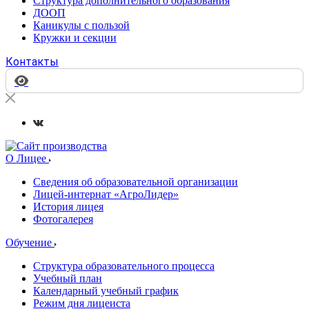
Структура дополнительного образования
ДООП
Каникулы с пользой
Кружки и секции
Контакты
О Лицее
Сведения об образовательной организации
Лицей-интернат «АгроЛидер»
История лицея
Фотогалерея
Обучение
Структура образовательного процесса
Учебный план
Календарный учебный график
Режим дня лицеиста