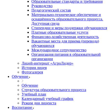
Образовательные стандарты и требования
Руководство
Педагогический состав
Материально-техническое обеспечение и
оснащённость образовательного процесса.
Доступная среда
Стипендии и меры поддержки обучающихся
Платные образовательные услуги
Финансово-хозяйственная деятельность
Вакантные места для приема (перевода)
обучающихся
Международное сотрудничество
Организация питания в образовательной
организации
Лицей-интернат «АгроЛидер»
История лицея
Фотогалерея
Обучение
Обучение
Структура образовательного процесса
Учебный план
Календарный учебный график
Режим дня лицеиста
Воспитание