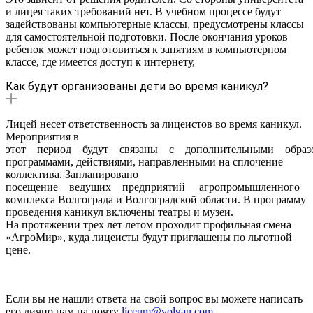
и лицея таких требований нет. В учебном процессе будут
задействованы компьютерные классы, предусмотрены классы
для самостоятельной подготовки. После окончания уроков
ребенок может подготовиться к занятиям в компьютерном
классе, где имеется доступ к интернету,
Как будут организованы дети во время каникул?
Лицей несет ответственность за лицеистов во время каникул.
Мероприятия в
этот период будут связаны с дополнительными образо
программами, действиями, направленными на сплочение
коллектива. Запланировано
посещение ведущих предприятий агропромышленного
комплекса Волгограда и Волгоградской области. В программу
проведения каникул включены театры и музеи.
На протяжении трех лет летом проходит профильная смена
«АгроМир», куда лицеисты будут приглашены по льготной
цене.
Если вы не нашли ответа на свой вопрос вы можете написать
его лично нам на почту
liceum@volgau.com