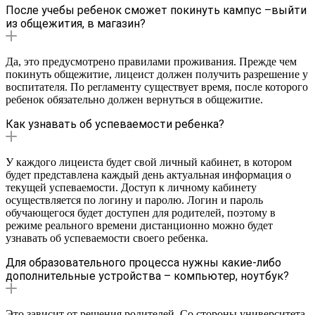
После учебы ребенок сможет покинуть кампус –выйти
из общежития, в магазин?
Да, это предусмотрено правилами проживания. Прежде чем
покинуть общежитие, лицеист должен получить разрешение у
воспитателя. По регламенту существует время, после которого
ребенок обязательно должен вернуться в общежитие.
Как узнавать об успеваемости ребенка?
У каждого лицеиста будет свой личный кабинет, в котором
будет представлена каждый день актуальная информация о
текущей успеваемости. Доступ к личному кабинету
осуществляется по логину и паролю. Логин и пароль
обучающегося будет доступен для родителей, поэтому в
режиме реального времени дистанционно можно будет
узнавать об успеваемости своего ребенка.
Для образовательного процесса нужны какие-либо
дополнительные устройства – компьютер, ноутбук?
Это зависит от решения родителей. Со стороны университета