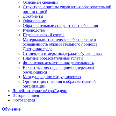
Основные сведения
Структура и органы управления образовательной
организацией
Документы
Образование
Образовательные стандарты и требования
Руководство
Педагогический состав
Материально-техническое обеспечение и
оснащённость образовательного процесса.
Доступная среда
Стипендии и меры поддержки обучающихся
Платные образовательные услуги
Финансово-хозяйственная деятельность
Вакантные места для приема (перевода)
обучающихся
Международное сотрудничество
Организация питания в образовательной
организации
Лицей-интернат «АгроЛидер»
История лицея
Фотогалерея
Обучение