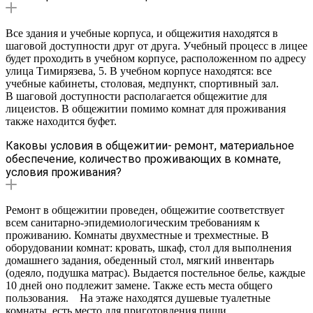
Все здания и учебные корпуса, и общежития находятся в
шаговой доступности друг от друга. Учебный процесс в лицее
будет проходить в учебном корпусе, расположенном по адресу
улица Тимирязева, 5. В учебном корпусе находятся: все
учебные кабинеты, столовая, медпункт, спортивный зал.
В шаговой доступности располагается общежитие для
лицеистов. В общежитии помимо комнат для проживания
также находится буфет.
Каковы условия в общежитии- ремонт, материальное
обеспечение, количество проживающих в комнате,
условия проживания?
Ремонт в общежитии проведен, общежитие соответствует
всем санитарно-эпидемиологическим требованиям к
проживанию. Комнаты двухместные и трехместные. В
оборудовании комнат: кровать, шкаф, стол для выполнения
домашнего задания, обеденный стол, мягкий инвентарь
(одеяло, подушка матрас). Выдается постельное белье, каждые
10 дней оно подлежит замене. Также есть места общего
пользования. На этаже находятся душевые туалетные
комнаты, есть место для приготовления пищи.