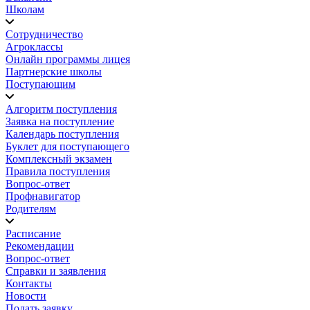
Школам
Сотрудничество
Агроклассы
Онлайн программы лицея
Партнерские школы
Поступающим
Алгоритм поступления
Заявка на поступление
Календарь поступления
Буклет для поступающего
Комплексный экзамен
Правила поступления
Вопрос-ответ
Профнавигатор
Родителям
Расписание
Рекомендации
Вопрос-ответ
Справки и заявления
Контакты
Новости
Подать заявку