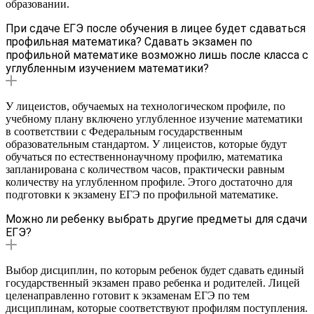
образовании.
При сдаче ЕГЭ после обучения в лицее будет сдаваться
профильная математика? Сдавать экзамен по
профильной математике возможно лишь после класса с
углубленным изучением математики?
У лицеистов, обучаемых на технологическом профиле, по
учебному плану включено углубленное изучение математики
в соответствии с Федеральным государственным
образовательным стандартом. У лицеистов, которые будут
обучаться по естественнонаучному профилю, математика
запланирована с количеством часов, практически равным
количеству на углубленном профиле. Этого достаточно для
подготовки к экзамену ЕГЭ по профильной математике.
Можно ли ребенку выбрать другие предметы для сдачи
ЕГЭ?
Выбор дисциплин, по которым ребенок будет сдавать единый
государственный экзамен право ребенка и родителей. Лицей
целенаправленно готовит к экзаменам ЕГЭ по тем
дисциплинам, которые соответствуют профилям поступления.