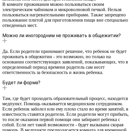
В комнате проживания можно пользоваться своим
электрическим чайником и микроволновой печкой. Нельзя
пользоваться нагревательными приборами. Также запрещено
пользование плитой для приготовления пищи вне специально
отведенных мест.
Можно ли иногородним не проживать в общежитии?
Да. Если родители принимают решение, что ребенок не будет
проживать в общежитии - это возможно, но только на
основании соответствующих заявлений, показывающих, что в
определенный период времени родитель сам несет
ответственность за безопасность и жизнь ребенка.
Будет ли форма?
Там, где будет проходить образовательный процесс, находится
медпункт. Помощь оказывается медицинским сотрудником.
Если ребенок заболел или ему плохо стало во время занятий, в
известность ставятся родители. Если родители могут прибыть,
то после оказания первой помощи они забирают ребенка с
собой. Если нет такой возможности - будет вызывана скорая
помощь. В медпункте предполагается комната для временной