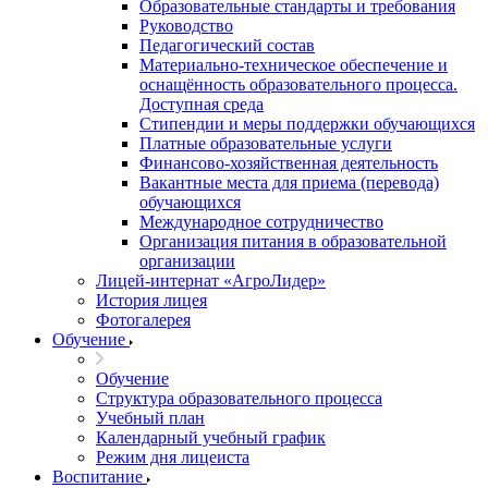
Образовательные стандарты и требования
Руководство
Педагогический состав
Материально-техническое обеспечение и
оснащённость образовательного процесса.
Доступная среда
Стипендии и меры поддержки обучающихся
Платные образовательные услуги
Финансово-хозяйственная деятельность
Вакантные места для приема (перевода)
обучающихся
Международное сотрудничество
Организация питания в образовательной
организации
Лицей-интернат «АгроЛидер»
История лицея
Фотогалерея
Обучение
Обучение
Структура образовательного процесса
Учебный план
Календарный учебный график
Режим дня лицеиста
Воспитание