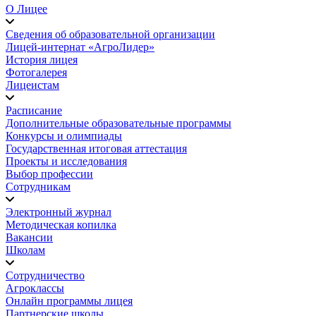
О Лицее
Сведения об образовательной организации
Лицей-интернат «АгроЛидер»
История лицея
Фотогалерея
Лицеистам
Расписание
Дополнительные образовательные программы
Конкурсы и олимпиады
Государственная итоговая аттестация
Проекты и исследования
Выбор профессии
Сотрудникам
Электронный журнал
Методическая копилка
Вакансии
Школам
Сотрудничество
Агроклассы
Онлайн программы лицея
Партнерские школы