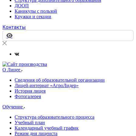
Структура дополнительного образования
ДООП
Каникулы с пользой
Кружки и секции
Контакты
О Лицее
Сведения об образовательной организации
Лицей-интернат «АгроЛидер»
История лицея
Фотогалерея
Обучение
Структура образовательного процесса
Учебный план
Календарный учебный график
Режим дня лицеиста