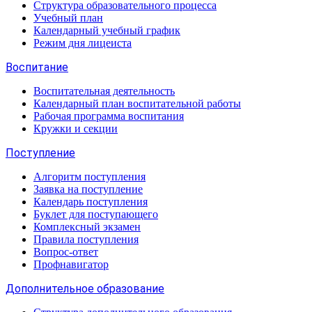
Структура образовательного процесса
Учебный план
Календарный учебный график
Режим дня лицеиста
Воспитание
Воспитательная деятельность
Календарный план воспитательной работы
Рабочая программа воспитания
Кружки и секции
Поступление
Алгоритм поступления
Заявка на поступление
Календарь поступления
Буклет для поступающего
Комплексный экзамен
Правила поступления
Вопрос-ответ
Профнавигатор
Дополнительное образование