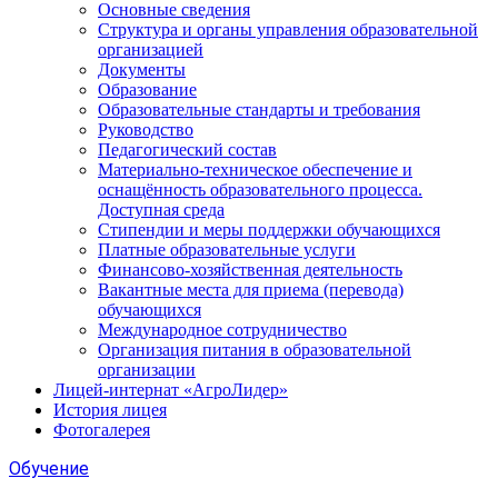
Основные сведения
Структура и органы управления образовательной
организацией
Документы
Образование
Образовательные стандарты и требования
Руководство
Педагогический состав
Материально-техническое обеспечение и
оснащённость образовательного процесса.
Доступная среда
Стипендии и меры поддержки обучающихся
Платные образовательные услуги
Финансово-хозяйственная деятельность
Вакантные места для приема (перевода)
обучающихся
Международное сотрудничество
Организация питания в образовательной
организации
Лицей-интернат «АгроЛидер»
История лицея
Фотогалерея
Обучение