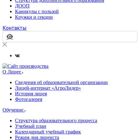
Структура дополнительного образования
ДООП
Каникулы с пользой
Кружки и секции
Контакты
О Лицее
Сведения об образовательной организации
Лицей-интернат «АгроЛидер»
История лицея
Фотогалерея
Обучение
Структура образовательного процесса
Учебный план
Календарный учебный график
Режим дня лицеиста