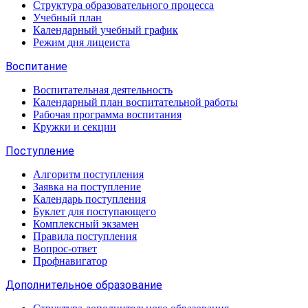
Структура образовательного процесса
Учебный план
Календарный учебный график
Режим дня лицеиста
Воспитание
Воспитательная деятельность
Календарный план воспитательной работы
Рабочая программа воспитания
Кружки и секции
Поступление
Алгоритм поступления
Заявка на поступление
Календарь поступления
Буклет для поступающего
Комплексный экзамен
Правила поступления
Вопрос-ответ
Профнавигатор
Дополнительное образование