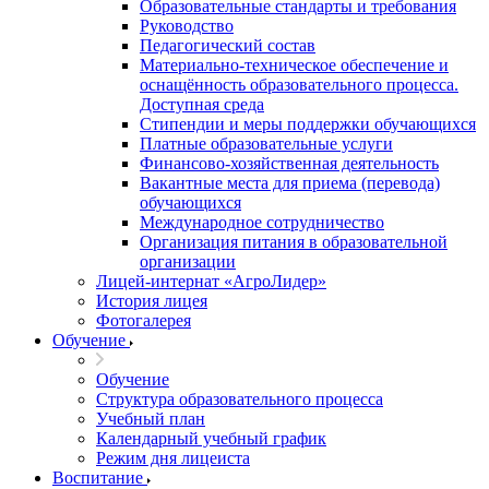
Образовательные стандарты и требования
Руководство
Педагогический состав
Материально-техническое обеспечение и
оснащённость образовательного процесса.
Доступная среда
Стипендии и меры поддержки обучающихся
Платные образовательные услуги
Финансово-хозяйственная деятельность
Вакантные места для приема (перевода)
обучающихся
Международное сотрудничество
Организация питания в образовательной
организации
Лицей-интернат «АгроЛидер»
История лицея
Фотогалерея
Обучение
Обучение
Структура образовательного процесса
Учебный план
Календарный учебный график
Режим дня лицеиста
Воспитание