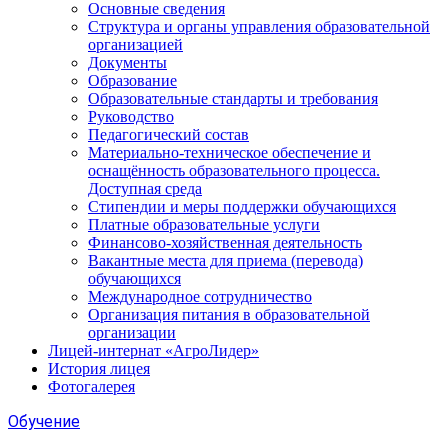
Основные сведения
Структура и органы управления образовательной
организацией
Документы
Образование
Образовательные стандарты и требования
Руководство
Педагогический состав
Материально-техническое обеспечение и
оснащённость образовательного процесса.
Доступная среда
Стипендии и меры поддержки обучающихся
Платные образовательные услуги
Финансово-хозяйственная деятельность
Вакантные места для приема (перевода)
обучающихся
Международное сотрудничество
Организация питания в образовательной
организации
Лицей-интернат «АгроЛидер»
История лицея
Фотогалерея
Обучение