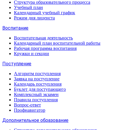
Структура образовательного процесса
Учебный план
Календарный учебный график
Режим дня лицеиста
Воспитание
Воспитательная деятельность
Календарный план воспитательной работы
Рабочая программа воспитания
Кружки и секции
Поступление
Алгоритм поступления
Заявка на поступление
Календарь поступления
Буклет для поступающего
Комплексный экзамен
Правила поступления
Вопрос-ответ
Профнавигатор
Дополнительное образование