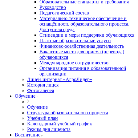
Образовательные стандарты и требования
Руководство
Педагогический состав
Материально-техническое обеспечение и
оснащённость образовательного процесса.
Доступная среда
Стипендии и меры поддержки обучающихся
Платные образовательные услуги
Финансово-хозяйственная деятельность
Вакантные места для приема (перевода)
обучающихся
Международное сотрудничество
Организация питания в образовательной
организации
Лицей-интернат «АгроЛидер»
История лицея
Фотогалерея
Обучение
Обучение
Структура образовательного процесса
Учебный план
Календарный учебный график
Режим дня лицеиста
Воспитание