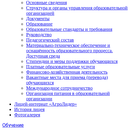
Основные сведения
Структура и органы управления образовательной
организацией
Документы
Образование
Образовательные стандарты и требования
Руководство
Педагогический состав
Материально-техническое обеспечение и
оснащённость образовательного процесса.
Доступная среда
Стипендии и меры поддержки обучающихся
Платные образовательные услуги
Финансово-хозяйственная деятельность
Вакантные места для приема (перевода)
обучающихся
Международное сотрудничество
Организация питания в образовательной
организации
Лицей-интернат «АгроЛидер»
История лицея
Фотогалерея
Обучение