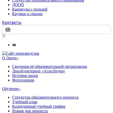
Структура дополнительного образования
ДООП
Каникулы с пользой
Кружки и секции
Контакты
О Лицее
Сведения об образовательной организации
Лицей-интернат «АгроЛидер»
История лицея
Фотогалерея
Обучение
Структура образовательного процесса
Учебный план
Календарный учебный график
Режим дня лицеиста