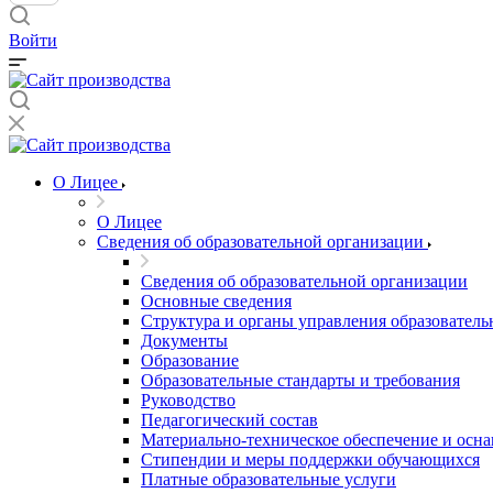
Войти
О Лицее
О Лицее
Сведения об образовательной организации
Сведения об образовательной организации
Основные сведения
Структура и органы управления образователь
Документы
Образование
Образовательные стандарты и требования
Руководство
Педагогический состав
Материально-техническое обеспечение и осна
Стипендии и меры поддержки обучающихся
Платные образовательные услуги