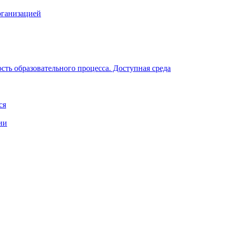
рганизацией
ть образовательного процесса. Доступная среда
ся
ии