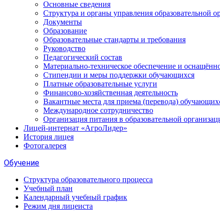
Основные сведения
Структура и органы управления образовательной о
Документы
Образование
Образовательные стандарты и требования
Руководство
Педагогический состав
Материально-техническое обеспечение и оснащённос
Стипендии и меры поддержки обучающихся
Платные образовательные услуги
Финансово-хозяйственная деятельность
Вакантные места для приема (перевода) обучающих
Международное сотрудничество
Организация питания в образовательной организац
Лицей-интернат «АгроЛидер»
История лицея
Фотогалерея
Обучение
Структура образовательного процесса
Учебный план
Календарный учебный график
Режим дня лицеиста