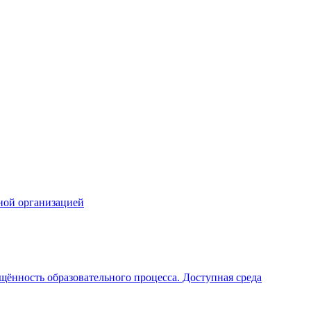
ной организацией
щённость образовательного процесса. Доступная среда