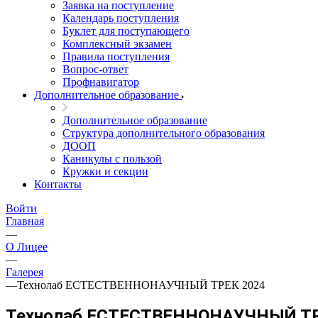
Заявка на поступление
Календарь поступления
Буклет для поступающего
Комплексный экзамен
Правила поступления
Вопрос-ответ
Профнавигатор
Дополнительное образование
Дополнительное образование
Структура дополнительного образования
ДООП
Каникулы с пользой
Кружки и секции
Контакты
Войти
Главная
—
О Лицее
—
Галерея
—
Технолаб ЕСТЕСТВЕННОНАУЧНЫЙ ТРЕК 2024
Технолаб ЕСТЕСТВЕННОНАУЧНЫЙ ТР