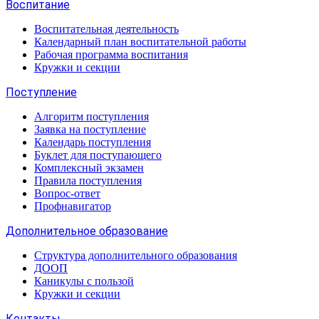
Воспитание
Воспитательная деятельность
Календарный план воспитательной работы
Рабочая программа воспитания
Кружки и секции
Поступление
Алгоритм поступления
Заявка на поступление
Календарь поступления
Буклет для поступающего
Комплексный экзамен
Правила поступления
Вопрос-ответ
Профнавигатор
Дополнительное образование
Структура дополнительного образования
ДООП
Каникулы с пользой
Кружки и секции
Контакты